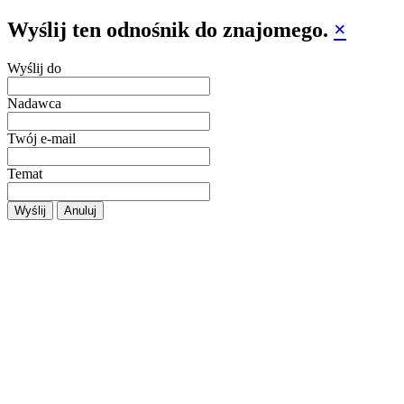
Wyślij ten odnośnik do znajomego.
×
Wyślij do
Nadawca
Twój e-mail
Temat
Wyślij
Anuluj