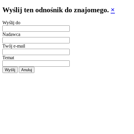
Wyślij ten odnośnik do znajomego.
×
Wyślij do
Nadawca
Twój e-mail
Temat
Wyślij
Anuluj