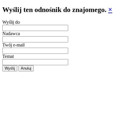
Wyślij ten odnośnik do znajomego.
×
Wyślij do
Nadawca
Twój e-mail
Temat
Wyślij
Anuluj