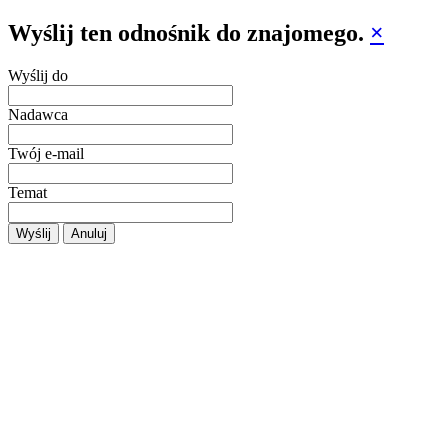
Wyślij ten odnośnik do znajomego.
×
Wyślij do
Nadawca
Twój e-mail
Temat
Wyślij
Anuluj