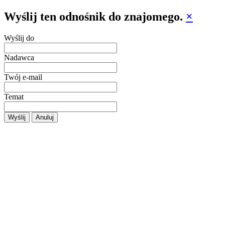
Wyślij ten odnośnik do znajomego.
×
Wyślij do
Nadawca
Twój e-mail
Temat
Wyślij
Anuluj