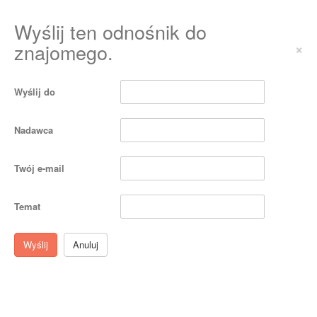
Wyślij ten odnośnik do
znajomego.
×
Wyślij do
Nadawca
Twój e-mail
Temat
Wyślij
Anuluj