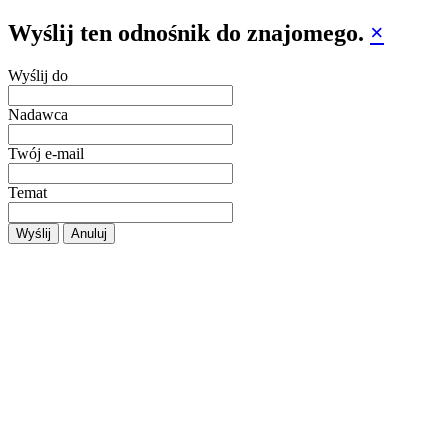
Wyślij ten odnośnik do znajomego.
×
Wyślij do
Nadawca
Twój e-mail
Temat
Wyślij
Anuluj