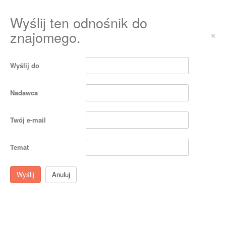
Wyślij ten odnośnik do
znajomego.
×
Wyślij do
Nadawca
Twój e-mail
Temat
Wyślij
Anuluj