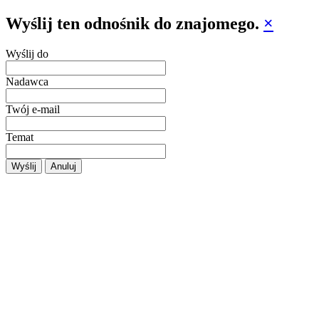
Wyślij ten odnośnik do znajomego.
×
Wyślij do
Nadawca
Twój e-mail
Temat
Wyślij
Anuluj