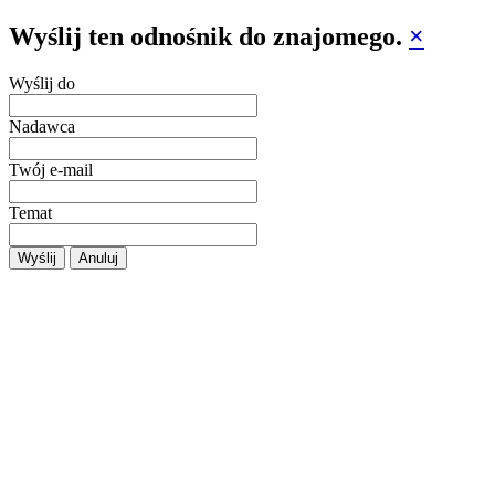
Wyślij ten odnośnik do znajomego.
×
Wyślij do
Nadawca
Twój e-mail
Temat
Wyślij
Anuluj