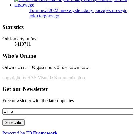
Formnext 2022: niezwykle udany początek nowego
roku targowego
Statistics
Odsłon artykułów:
5410711
Who's Online
Odwiedza nas 99 gości oraz 0 użytkowników.
copyright by SAS Visuelle Kommunikation
Get our Newsletter
Free newsletter with the latest updates
Powered by
T3 Framework