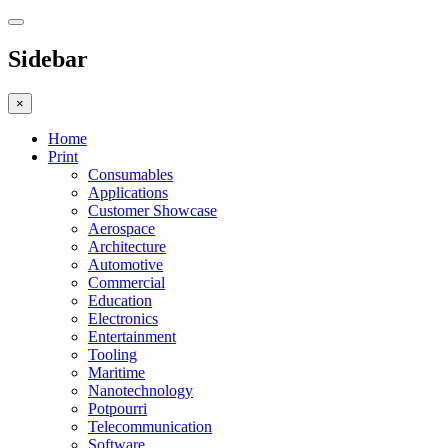
Sidebar
×
Home
Print
Consumables
Applications
Customer Showcase
Aerospace
Architecture
Automotive
Commercial
Education
Electronics
Entertainment
Tooling
Maritime
Nanotechnology
Potpourri
Telecommunication
Software