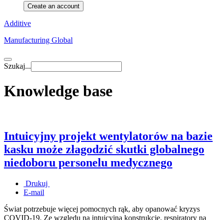
Create an account
Additive
Manufacturing Global
Szukaj...
Knowledge base
Intuicyjny projekt wentylatorów na bazie
kasku może złagodzić skutki globalnego
niedoboru personelu medycznego
Drukuj
E-mail
Świat potrzebuje więcej pomocnych rąk, aby opanować kryzys
COVID-19. Ze względu na intuicyjną konstrukcję, respiratory na