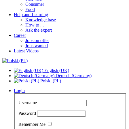
Consumer
Food
Help and Learning
Knowledge base
How to ...
Ask the expert
Career
Jobs on offer
Jobs wanted
Latest Videos
English (UK)
Deutsch (Germany)
Polski (PL)
Login
Username
Password
Remember Me