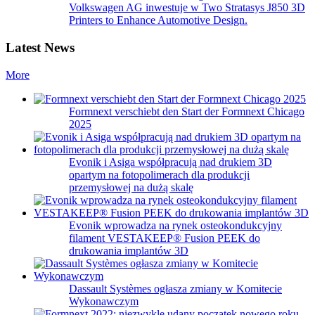
Volkswagen AG inwestuje w Two Stratasys J850 3D
Printers to Enhance Automotive Design.
Latest News
More
Formnext verschiebt den Start der Formnext Chicago
2025
Evonik i Asiga współpracują nad drukiem 3D
opartym na fotopolimerach dla produkcji
przemysłowej na dużą skalę
Evonik wprowadza na rynek osteokondukcyjny
filament VESTAKEEP® Fusion PEEK do
drukowania implantów 3D
Dassault Systèmes ogłasza zmiany w Komitecie
Wykonawczym