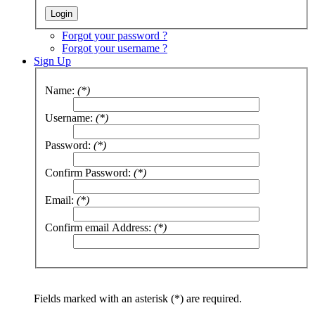
Forgot your password ?
Forgot your username ?
Sign Up
Name:
(*)
Username:
(*)
Password:
(*)
Confirm Password:
(*)
Email:
(*)
Confirm email Address:
(*)
Fields marked with an asterisk (*) are required.