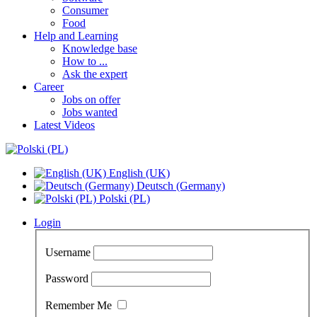
Consumer
Food
Help and Learning
Knowledge base
How to ...
Ask the expert
Career
Jobs on offer
Jobs wanted
Latest Videos
English (UK)
Deutsch (Germany)
Polski (PL)
Login
Username
Password
Remember Me