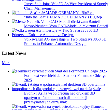
James Shih Joins Velo3D As Vice President of Supply
Chain Management
"Into the Sea" z JAMADE GERMANY i BigRep
Messe-Neuheit: Vom CAD-Modell direkt zum Bauteil
Volkswagen AG inwestuje w Two Stratasys J850 3D
Printers to Enhance Automotive Design.
Latest News
More
Formnext verschiebt den Start der Formnext Chicago
2025
Evonik i Asiga współpracują nad drukiem 3D
opartym na fotopolimerach dla produkcji
przemysłowej na dużą skalę