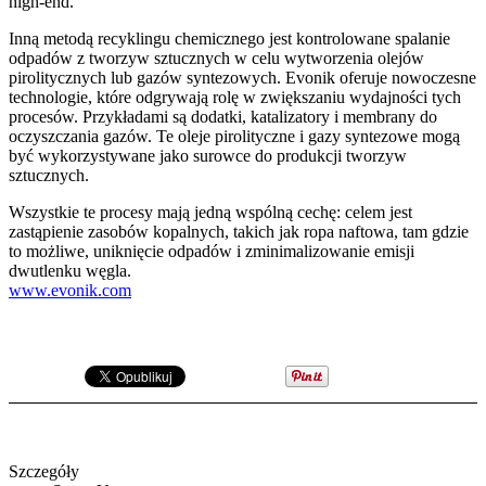
high-end.
Inną metodą recyklingu chemicznego jest kontrolowane spalanie
odpadów z tworzyw sztucznych w celu wytworzenia olejów
pirolitycznych lub gazów syntezowych. Evonik oferuje nowoczesne
technologie, które odgrywają rolę w zwiększaniu wydajności tych
procesów. Przykładami są dodatki, katalizatory i membrany do
oczyszczania gazów. Te oleje pirolityczne i gazy syntezowe mogą
być wykorzystywane jako surowce do produkcji tworzyw
sztucznych.
Wszystkie te procesy mają jedną wspólną cechę: celem jest
zastąpienie zasobów kopalnych, takich jak ropa naftowa, tam gdzie
to możliwe, uniknięcie odpadów i zminimalizowanie emisji
dwutlenku węgla.
www.evonik.com
Szczegóły