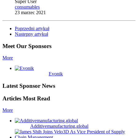
Super User
consumables
23 marzec 2021
Poprzedni artykuł
Następny artykuł
Meet Our Sponsors
More
Evonik
Latest Sponsor News
Articles Most Read
More
Additivemanufacturing.global