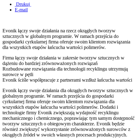
Drukuj
E-mail
Evonik łączy swoje działania na rzecz okrągłych tworzyw
sztucznych w globalnym programie. W ramach przejścia do
gospodarki cyrkularnej firma oferuje swoim klientom rozwiązania
dla wszystkich etapów łańcucha wartości polimerów.
Firma łączy swoje działania w zakresie tworzyw sztucznych w
dążeniu do bardziej zrównoważonych rozwiązań
Rozbudowane rozwiązania dla technologii recyklingu utrzymują
surowce w pętli
Evonik ściśle współpracuje z partnerami wzdłuż łańcucha wartości
Evonik łączy swoje działania dla okrągłych tworzyw sztucznych w
globalnym programie. W ramach przejścia do gospodarki
cyrkularnej firma oferuje swoim klientom rozwiązania dla
wszystkich etapów łańcucha wartości polimerów. Dodatki i
technologie firmy Evonik zwiększają wydajność recyklingu
mechanicznego i chemicznego, poprawiając tym samym dostępność
tworzyw sztucznych o obiegowym charakterze. Evonik będzie
również zwiększyć wykorzystanie zrównoważonych surowców z
okrągłych źródeł w swoich własnych procesach produkcyjnych.