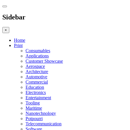
Sidebar
×
Home
Print
Consumables
Applications
Customer Showcase
Aerospace
Architecture
Automotive
Commercial
Education
Electronics
Entertainment
Tooling
Maritime
Nanotechnology
Potpourri
Telecommunication
Software