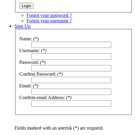
Forgot your password ?
Forgot your username ?
Sign Up
Name:
(*)
Username:
(*)
Password:
(*)
Confirm Password:
(*)
Email:
(*)
Confirm email Address:
(*)
Fields marked with an asterisk (*) are required.