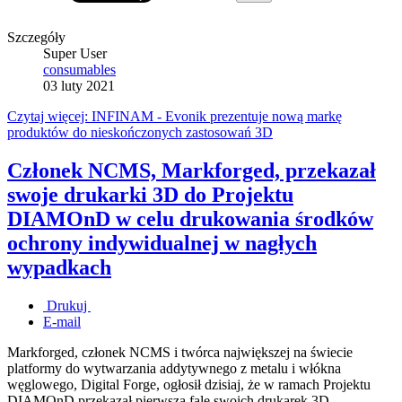
Szczegóły
Super User
consumables
03 luty 2021
Czytaj więcej: INFINAM - Evonik prezentuje nową markę
produktów do nieskończonych zastosowań 3D
Członek NCMS, Markforged, przekazał
swoje drukarki 3D do Projektu
DIAMOnD w celu drukowania środków
ochrony indywidualnej w nagłych
wypadkach
Drukuj
E-mail
Markforged, członek NCMS i twórca największej na świecie
platformy do wytwarzania addytywnego z metalu i włókna
węglowego, Digital Forge, ogłosił dzisiaj, że w ramach Projektu
DIAMOnD przekazał pierwszą falę swoich drukarek 3D