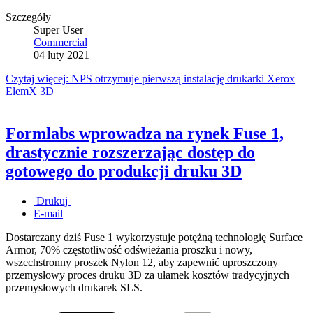
Szczegóły
Super User
Commercial
04 luty 2021
Czytaj więcej: NPS otrzymuje pierwszą instalację drukarki Xerox
ElemX 3D
Formlabs wprowadza na rynek Fuse 1,
drastycznie rozszerzając dostęp do
gotowego do produkcji druku 3D
Drukuj
E-mail
Dostarczany dziś Fuse 1 wykorzystuje potężną technologię Surface
Armor, 70% częstotliwość odświeżania proszku i nowy,
wszechstronny proszek Nylon 12, aby zapewnić uproszczony
przemysłowy proces druku 3D za ułamek kosztów tradycyjnych
przemysłowych drukarek SLS.