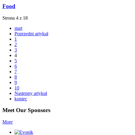
Food
Strona 4 z 18
start
Poprzedni artykuł
1
2
3
4
5
6
7
8
9
10
Następny artykuł
koniec
Meet Our Sponsors
More