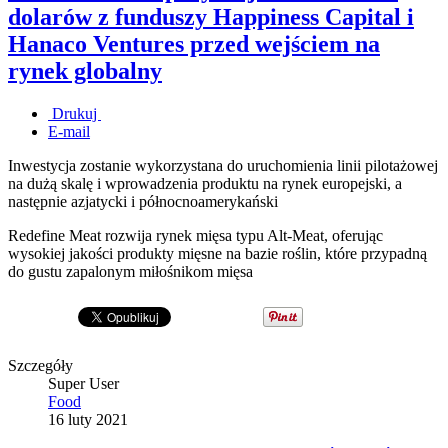
dolarów z funduszy Happiness Capital i
Hanaco Ventures przed wejściem na
rynek globalny
Drukuj
E-mail
Inwestycja zostanie wykorzystana do uruchomienia linii pilotażowej
na dużą skalę i wprowadzenia produktu na rynek europejski, a
następnie azjatycki i północnoamerykański
Redefine Meat rozwija rynek mięsa typu Alt-Meat, oferując
wysokiej jakości produkty mięsne na bazie roślin, które przypadną
do gustu zapalonym miłośnikom mięsa
Szczegóły
Super User
Food
16 luty 2021