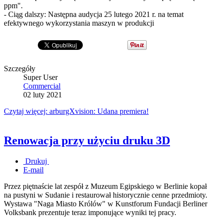
ppm".
- Ciąg dalszy: Następna audycja 25 lutego 2021 r. na temat
efektywnego wykorzystania maszyn w produkcji
Szczegóły
Super User
Commercial
02 luty 2021
Czytaj więcej: arburgXvision: Udana premiera!
Renowacja przy użyciu druku 3D
Drukuj
E-mail
Przez piętnaście lat zespół z Muzeum Egipskiego w Berlinie kopał
na pustyni w Sudanie i restaurował historycznie cenne przedmioty.
Wystawa "Naga Miasto Królów" w Kunstforum Fundacji Berliner
Volksbank prezentuje teraz imponujące wyniki tej pracy.