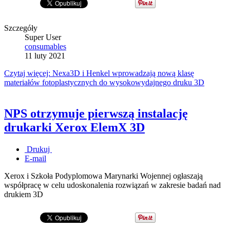
Szczegóły
Super User
consumables
11 luty 2021
Czytaj więcej: Nexa3D i Henkel wprowadzają nową klasę
materiałów fotoplastycznych do wysokowydajnego druku 3D
NPS otrzymuje pierwszą instalację
drukarki Xerox ElemX 3D
Drukuj
E-mail
Xerox i Szkoła Podyplomowa Marynarki Wojennej ogłaszają
współpracę w celu udoskonalenia rozwiązań w zakresie badań nad
drukiem 3D