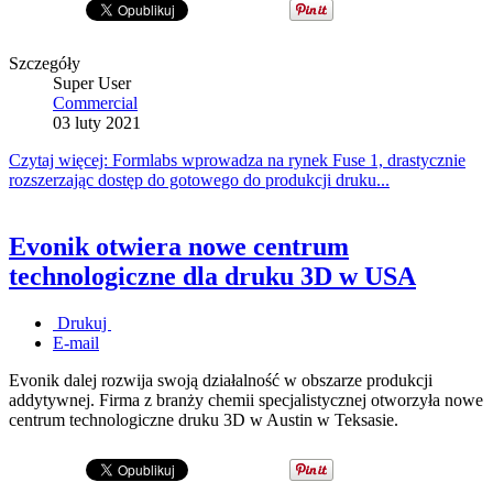
Szczegóły
Super User
Commercial
03 luty 2021
Czytaj więcej: Formlabs wprowadza na rynek Fuse 1, drastycznie
rozszerzając dostęp do gotowego do produkcji druku...
Evonik otwiera nowe centrum
technologiczne dla druku 3D w USA
Drukuj
E-mail
Evonik dalej rozwija swoją działalność w obszarze produkcji
addytywnej. Firma z branży chemii specjalistycznej otworzyła nowe
centrum technologiczne druku 3D w Austin w Teksasie.