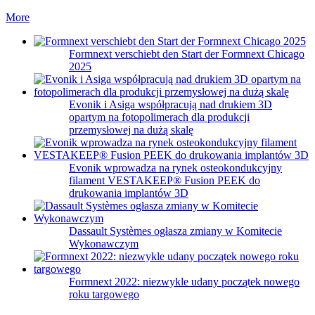
More
Formnext verschiebt den Start der Formnext Chicago
2025
Evonik i Asiga współpracują nad drukiem 3D
opartym na fotopolimerach dla produkcji
przemysłowej na dużą skalę
Evonik wprowadza na rynek osteokondukcyjny
filament VESTAKEEP® Fusion PEEK do
drukowania implantów 3D
Dassault Systèmes ogłasza zmiany w Komitecie
Wykonawczym
Formnext 2022: niezwykle udany początek nowego
roku targowego