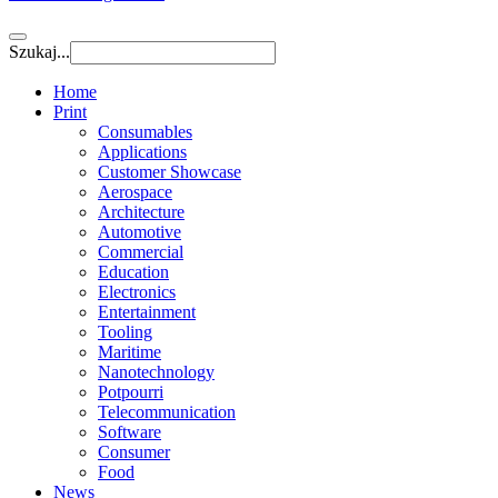
Szukaj...
Home
Print
Consumables
Applications
Customer Showcase
Aerospace
Architecture
Automotive
Commercial
Education
Electronics
Entertainment
Tooling
Maritime
Nanotechnology
Potpourri
Telecommunication
Software
Consumer
Food
News