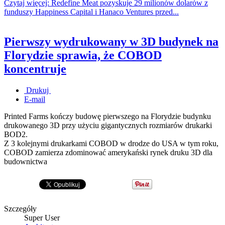
Czytaj więcej: Redefine Meat pozyskuje 29 milionów dolarów z
funduszy Happiness Capital i Hanaco Ventures przed...
Pierwszy wydrukowany w 3D budynek na
Florydzie sprawia, że COBOD
koncentruje
Drukuj
E-mail
Printed Farms kończy budowę pierwszego na Florydzie budynku
drukowanego 3D przy użyciu gigantycznych rozmiarów drukarki
BOD2.
Z 3 kolejnymi drukarkami COBOD w drodze do USA w tym roku,
COBOD zamierza zdominować amerykański rynek druku 3D dla
budownictwa
Szczegóły
Super User