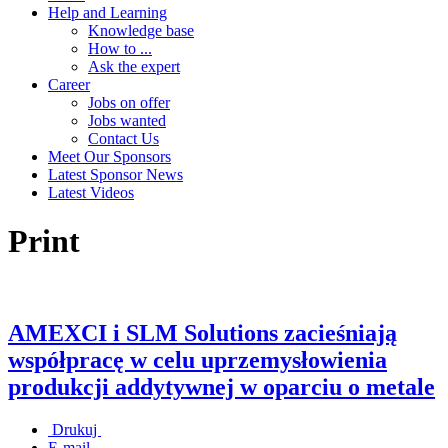
Help and Learning
Knowledge base
How to ...
Ask the expert
Career
Jobs on offer
Jobs wanted
Contact Us
Meet Our Sponsors
Latest Sponsor News
Latest Videos
Print
AMEXCI i SLM Solutions zacieśniają
współpracę w celu uprzemysłowienia
produkcji addytywnej w oparciu o metale
Drukuj
E-mail