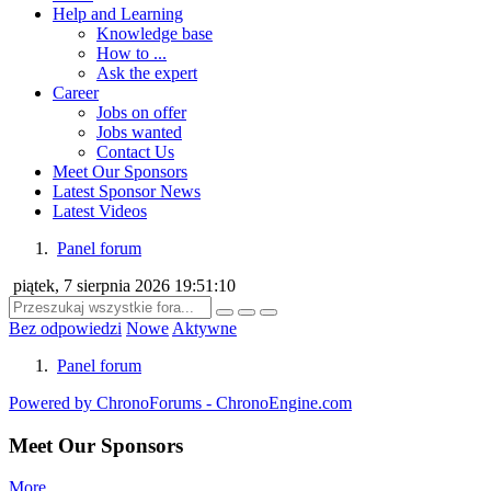
Help and Learning
Knowledge base
How to ...
Ask the expert
Career
Jobs on offer
Jobs wanted
Contact Us
Meet Our Sponsors
Latest Sponsor News
Latest Videos
Panel forum
piątek, 7 sierpnia 2026 19:51:10
Bez odpowiedzi
Nowe
Aktywne
Panel forum
Powered by ChronoForums - ChronoEngine.com
Meet Our Sponsors
More