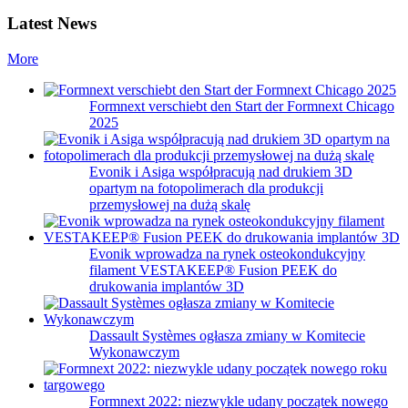
Latest News
More
Formnext verschiebt den Start der Formnext Chicago
2025
Evonik i Asiga współpracują nad drukiem 3D
opartym na fotopolimerach dla produkcji
przemysłowej na dużą skalę
Evonik wprowadza na rynek osteokondukcyjny
filament VESTAKEEP® Fusion PEEK do
drukowania implantów 3D
Dassault Systèmes ogłasza zmiany w Komitecie
Wykonawczym
Formnext 2022: niezwykle udany początek nowego