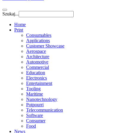
Szukaj...
Home
Print
Consumables
Applications
Customer Showcase
Aerospace
Architecture
Automotive
Commercial
Education
Electronics
Entertainment
Tooling
Maritime
Nanotechnology
Potpourri
Telecommunication
Software
Consumer
Food
News