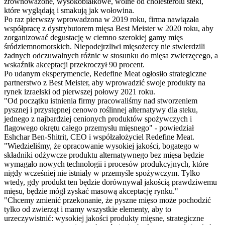
zrównoważone, wysokobiałkowe, wolne od cholesterolu steki,
które wyglądają i smakują jak wołowina.
Po raz pierwszy wprowadzona w 2019 roku, firma nawiązała
współpracę z dystrybutorem mięsa Best Meister w 2020 roku, aby
zorganizować degustację w ciemno szerokiej gamy mięs
śródziemnomorskich. Niepodejrzliwi mięsożercy nie stwierdzili
żadnych odczuwalnych różnic w stosunku do mięsa zwierzęcego, a
wskaźnik akceptacji przekroczył 90 procent.
Po udanym eksperymencie, Redefine Meat ogłosiło strategiczne
partnerstwo z Best Meister, aby wprowadzić swoje produkty na
rynek izraelski od pierwszej połowy 2021 roku.
"Od początku istnienia firmy pracowaliśmy nad stworzeniem
pysznej i przystępnej cenowo roślinnej alternatywy dla steku,
jednego z najbardziej cenionych produktów spożywczych i
flagowego okrętu całego przemysłu mięsnego" - powiedział
Eshchar Ben-Shitrit, CEO i współzałożyciel Redefine Meat.
"Wiedzieliśmy, że opracowanie wysokiej jakości, bogatego w
składniki odżywcze produktu alternatywnego bez mięsa będzie
wymagało nowych technologii i procesów produkcyjnych, które
nigdy wcześniej nie istniały w przemyśle spożywczym. Tylko
wtedy, gdy produkt ten będzie dorównywał jakością prawdziwemu
mięsu, będzie mógł zyskać masową akceptację rynku."
"Chcemy zmienić przekonanie, że pyszne mięso może pochodzić
tylko od zwierząt i mamy wszystkie elementy, aby to
urzeczywistnić: wysokiej jakości produkty mięsne, strategiczne