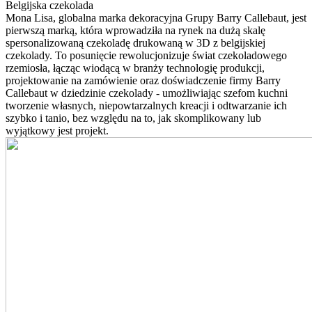
Belgijska czekolada
Mona Lisa, globalna marka dekoracyjna Grupy Barry Callebaut, jest
pierwszą marką, która wprowadziła na rynek na dużą skalę
spersonalizowaną czekoladę drukowaną w 3D z belgijskiej
czekolady. To posunięcie rewolucjonizuje świat czekoladowego
rzemiosła, łącząc wiodącą w branży technologię produkcji,
projektowanie na zamówienie oraz doświadczenie firmy Barry
Callebaut w dziedzinie czekolady - umożliwiając szefom kuchni
tworzenie własnych, niepowtarzalnych kreacji i odtwarzanie ich
szybko i tanio, bez względu na to, jak skomplikowany lub
wyjątkowy jest projekt.