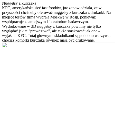
Nuggetsy z kurczaka
KFC, amerykańska sieć fast foodów, już zapowiedziała, że w
przyszłości chciałaby oferować nuggetsy z kurczaka z drukarki. Na
miejsce testów firma wybrała Moskwę w Rosji, ponieważ
współpracuje z tamtejszym laboratorium badawczym.
Wydrukowane w 3D nuggetsy z kurczaka powinny nie tylko
wyglądać jak te "prawdziwe", ale także smakować jak one -
wyjaśnia KFC. Tutaj głównymi składnikami są podobno warzywa,
chociaż komórki kurczaka również mają być drukowane.