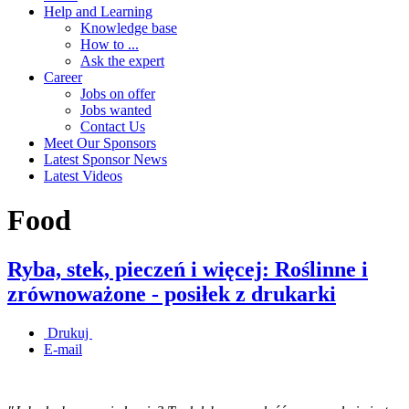
Help and Learning
Knowledge base
How to ...
Ask the expert
Career
Jobs on offer
Jobs wanted
Contact Us
Meet Our Sponsors
Latest Sponsor News
Latest Videos
Food
Ryba, stek, pieczeń i więcej: Roślinne i
zrównoważone - posiłek z drukarki
Drukuj
E-mail