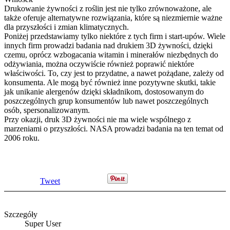
Drukowanie żywności z roślin jest nie tylko zrównoważone, ale
także oferuje alternatywne rozwiązania, które są niezmiernie ważne
dla przyszłości i zmian klimatycznych.
Poniżej przedstawiamy tylko niektóre z tych firm i start-upów. Wiele
innych firm prowadzi badania nad drukiem 3D żywności, dzięki
czemu, oprócz wzbogacania witamin i minerałów niezbędnych do
odżywiania, można oczywiście również poprawić niektóre
właściwości. To, czy jest to przydatne, a nawet pożądane, zależy od
konsumenta. Ale mogą być również inne pozytywne skutki, takie
jak unikanie alergenów dzięki składnikom, dostosowanym do
poszczególnych grup konsumentów lub nawet poszczególnych
osób, spersonalizowanym.
Przy okazji, druk 3D żywności nie ma wiele wspólnego z
marzeniami o przyszłości. NASA prowadzi badania na ten temat od
2006 roku.
Tweet
Szczegóły
Super User