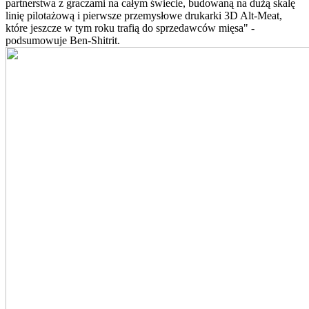
partnerstwa z graczami na całym świecie, budowaną na dużą skalę
linię pilotażową i pierwsze przemysłowe drukarki 3D Alt-Meat,
które jeszcze w tym roku trafią do sprzedawców mięsa" -
podsumowuje Ben-Shitrit.