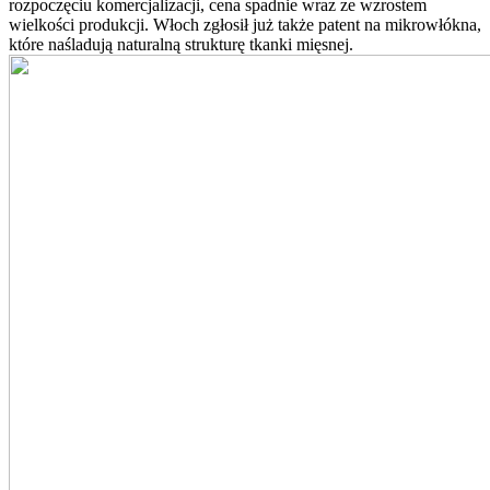
rozpoczęciu komercjalizacji, cena spadnie wraz ze wzrostem
wielkości produkcji. Włoch zgłosił już także patent na mikrowłókna,
które naśladują naturalną strukturę tkanki mięsnej.