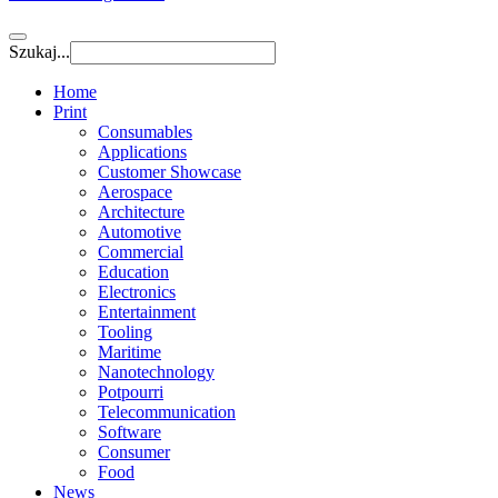
Szukaj...
Home
Print
Consumables
Applications
Customer Showcase
Aerospace
Architecture
Automotive
Commercial
Education
Electronics
Entertainment
Tooling
Maritime
Nanotechnology
Potpourri
Telecommunication
Software
Consumer
Food
News