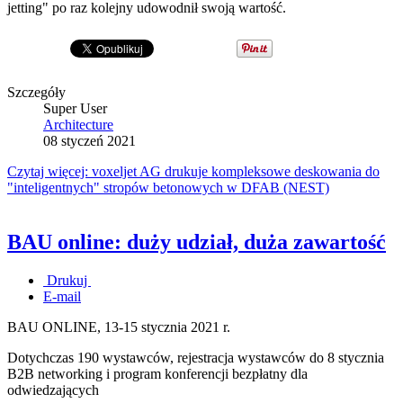
jetting" po raz kolejny udowodnił swoją wartość.
Szczegóły
Super User
Architecture
08 styczeń 2021
Czytaj więcej: voxeljet AG drukuje kompleksowe deskowania do
"inteligentnych" stropów betonowych w DFAB (NEST)
BAU online: duży udział, duża zawartość
Drukuj
E-mail
BAU ONLINE, 13-15 stycznia 2021 r.
Dotychczas 190 wystawców, rejestracja wystawców do 8 stycznia
B2B networking i program konferencji bezpłatny dla
odwiedzających