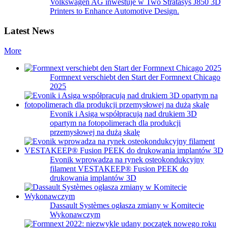
Volkswagen AG inwestuje w Two Stratasys J850 3D
Printers to Enhance Automotive Design.
Latest News
More
Formnext verschiebt den Start der Formnext Chicago
2025
Evonik i Asiga współpracują nad drukiem 3D
opartym na fotopolimerach dla produkcji
przemysłowej na dużą skalę
Evonik wprowadza na rynek osteokondukcyjny
filament VESTAKEEP® Fusion PEEK do
drukowania implantów 3D
Dassault Systèmes ogłasza zmiany w Komitecie
Wykonawczym