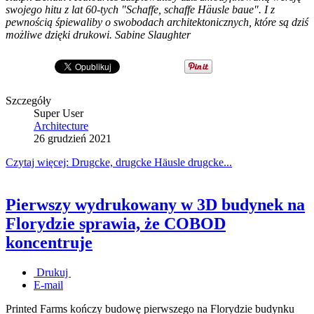
swojego hitu z lat 60-tych "Schaffe, schaffe Häusle baue". I z
pewnością śpiewaliby o swobodach architektonicznych, które są dziś
możliwe dzięki drukowi. Sabine Slaughter
Szczegóły
Super User
Architecture
26 grudzień 2021
Czytaj więcej: Drugcke, drugcke Häusle drugcke...
Pierwszy wydrukowany w 3D budynek na
Florydzie sprawia, że COBOD
koncentruje
Drukuj
E-mail
Printed Farms kończy budowę pierwszego na Florydzie budynku