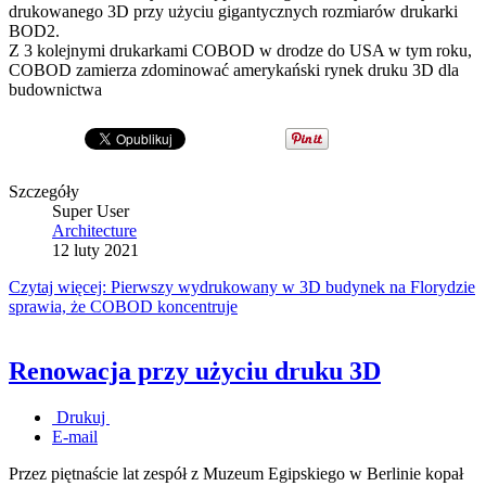
drukowanego 3D przy użyciu gigantycznych rozmiarów drukarki
BOD2.
Z 3 kolejnymi drukarkami COBOD w drodze do USA w tym roku,
COBOD zamierza zdominować amerykański rynek druku 3D dla
budownictwa
Szczegóły
Super User
Architecture
12 luty 2021
Czytaj więcej: Pierwszy wydrukowany w 3D budynek na Florydzie
sprawia, że COBOD koncentruje
Renowacja przy użyciu druku 3D
Drukuj
E-mail
Przez piętnaście lat zespół z Muzeum Egipskiego w Berlinie kopał