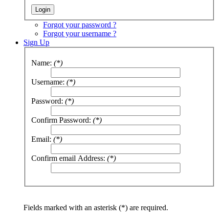
Forgot your password ?
Forgot your username ?
Sign Up
Name:
(*)
Username:
(*)
Password:
(*)
Confirm Password:
(*)
Email:
(*)
Confirm email Address:
(*)
Fields marked with an asterisk (*) are required.