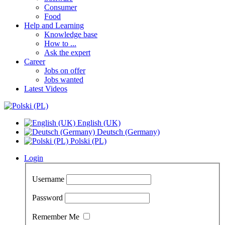
Consumer
Food
Help and Learning
Knowledge base
How to ...
Ask the expert
Career
Jobs on offer
Jobs wanted
Latest Videos
English (UK)
Deutsch (Germany)
Polski (PL)
Login
Username
Password
Remember Me