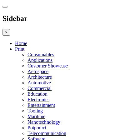
Sidebar
×
Home
Print
Consumables
Applications
Customer Showcase
Aerospace
Architecture
Automotive
Commercial
Education
Electronics
Entertainment
Tooling
Maritime
Nanotechnology
Potpourri
Telecommunication
Software