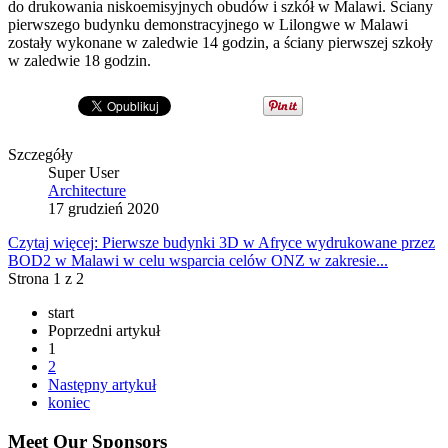
do drukowania niskoemisyjnych obudów i szkół w Malawi. Ściany
pierwszego budynku demonstracyjnego w Lilongwe w Malawi
zostały wykonane w zaledwie 14 godzin, a ściany pierwszej szkoły
w zaledwie 18 godzin.
Szczegóły
Super User
Architecture
17 grudzień 2020
Czytaj więcej: Pierwsze budynki 3D w Afryce wydrukowane przez
BOD2 w Malawi w celu wsparcia celów ONZ w zakresie...
Strona 1 z 2
start
Poprzedni artykuł
1
2
Następny artykuł
koniec
Meet Our Sponsors