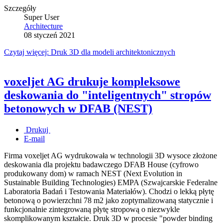
Szczegóły
Super User
Architecture
08 styczeń 2021
Czytaj więcej: Druk 3D dla modeli architektonicznych
voxeljet AG drukuje kompleksowe
deskowania do "inteligentnych" stropów
betonowych w DFAB (NEST)
Drukuj
E-mail
Firma voxeljet AG wydrukowała w technologii 3D wysoce złożone
deskowania dla projektu badawczego DFAB House (cyfrowo
produkowany dom) w ramach NEST (Next Evolution in
Sustainable Building Technologies) EMPA (Szwajcarskie Federalne
Laboratoria Badań i Testowania Materiałów). Chodzi o lekką płytę
betonową o powierzchni 78 m2 jako zoptymalizowaną statycznie i
funkcjonalnie zintegrowaną płytę stropową o niezwykle
skomplikowanym kształcie. Druk 3D w procesie "powder binding