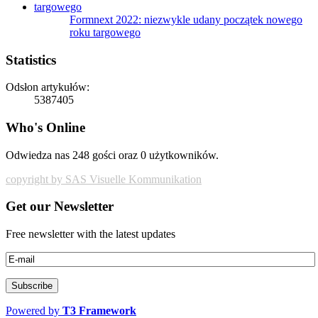
Formnext 2022: niezwykle udany początek nowego
roku targowego
Statistics
Odsłon artykułów:
5387405
Who's Online
Odwiedza nas 248 gości oraz 0 użytkowników.
copyright by SAS Visuelle Kommunikation
Get our Newsletter
Free newsletter with the latest updates
Powered by
T3 Framework