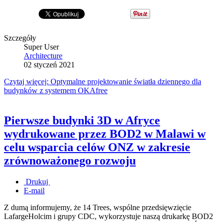
Szczegóły
Super User
Architecture
02 styczeń 2021
Czytaj więcej: Optymalne projektowanie światła dziennego dla
budynków z systemem OKAfree
Pierwsze budynki 3D w Afryce
wydrukowane przez BOD2 w Malawi w
celu wsparcia celów ONZ w zakresie
zrównoważonego rozwoju
Drukuj
E-mail
Z dumą informujemy, że 14 Trees, wspólne przedsięwzięcie
LafargeHolcim i grupy CDC, wykorzystuje naszą drukarkę BOD2