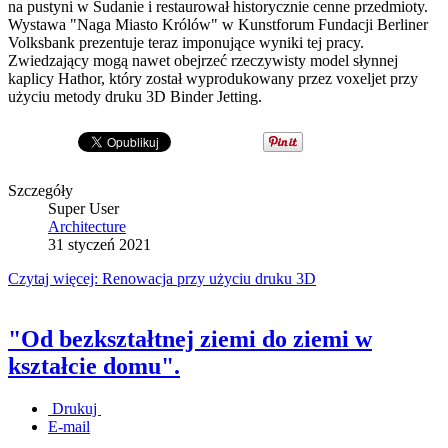
na pustyni w Sudanie i restaurował historycznie cenne przedmioty.
Wystawa "Naga Miasto Królów" w Kunstforum Fundacji Berliner
Volksbank prezentuje teraz imponujące wyniki tej pracy.
Zwiedzający mogą nawet obejrzeć rzeczywisty model słynnej
kaplicy Hathor, który został wyprodukowany przez voxeljet przy
użyciu metody druku 3D Binder Jetting.
Szczegóły
Super User
Architecture
31 styczeń 2021
Czytaj więcej: Renowacja przy użyciu druku 3D
"Od bezkształtnej ziemi do ziemi w
kształcie domu".
Drukuj
E-mail