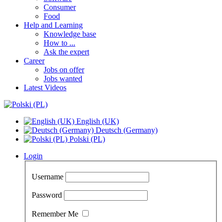
Consumer
Food
Help and Learning
Knowledge base
How to ...
Ask the expert
Career
Jobs on offer
Jobs wanted
Latest Videos
English (UK)
Deutsch (Germany)
Polski (PL)
Login
Username
Password
Remember Me