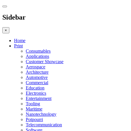
Sidebar
×
Home
Print
Consumables
Applications
Customer Showcase
Aerospace
Architecture
Automotive
Commercial
Education
Electronics
Entertainment
Tooling
Maritime
Nanotechnology
Potpourri
Telecommunication
Software