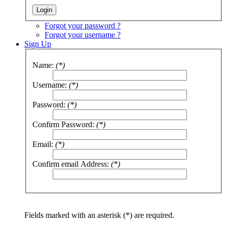
Forgot your password ?
Forgot your username ?
Sign Up
Name:
(*)
Username:
(*)
Password:
(*)
Confirm Password:
(*)
Email:
(*)
Confirm email Address:
(*)
Fields marked with an asterisk (*) are required.