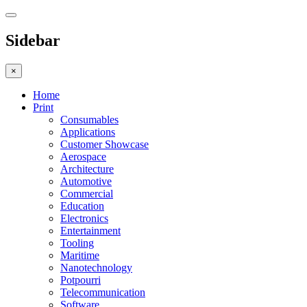
Sidebar
×
Home
Print
Consumables
Applications
Customer Showcase
Aerospace
Architecture
Automotive
Commercial
Education
Electronics
Entertainment
Tooling
Maritime
Nanotechnology
Potpourri
Telecommunication
Software