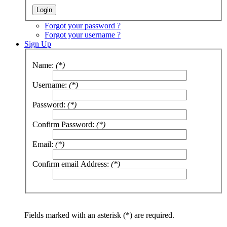
Forgot your password ?
Forgot your username ?
Sign Up
Name:
(*)
Username:
(*)
Password:
(*)
Confirm Password:
(*)
Email:
(*)
Confirm email Address:
(*)
Fields marked with an asterisk (*) are required.