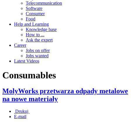
Telecommunication
Software
Consumer
Food
Help and Learning
Knowledge base
How to ...
Ask the expert
Career
Jobs on offer
Jobs wanted
Latest Videos
Consumables
MolyWorks przetwarza odpady metalowe
na nowe materiały
Drukuj
E-mail