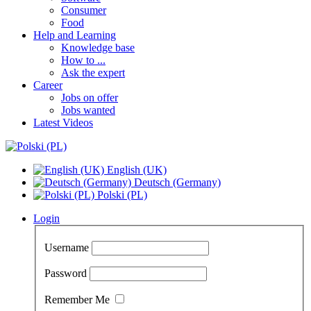
Consumer
Food
Help and Learning
Knowledge base
How to ...
Ask the expert
Career
Jobs on offer
Jobs wanted
Latest Videos
English (UK)
Deutsch (Germany)
Polski (PL)
Login
Username
Password
Remember Me