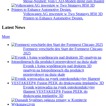
Messe-Neuheit: Vom CAD-Modell direkt zum Bauteil
Volkswagen AG inwestuje w Two Stratasys J850 3D
Printers to Enhance Automotive Design.
Latest News
More
Formnext verschiebt den Start der Formnext Chicago
2025
Evonik i Asiga współpracują nad drukiem 3D
opartym na fotopolimerach dla produkcji
przemysłowej na dużą skalę
Evonik wprowadza na rynek osteokondukcyjny
filament VESTAKEEP® Fusion PEEK do
drukowania implantów 3D