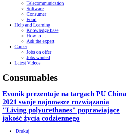
Telecommunication
Software
Consumer
Food
Help and Learning
Knowledge base
How to ...
Ask the expert
Career
Jobs on offer
Jobs wanted
Latest Videos
Consumables
Evonik prezentuje na targach PU China
2021 swoje najnowsze rozwiązania
"Living polyurethanes" poprawiające
jakość życia codziennego
Drukuj