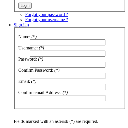
Forgot your password ?
Forgot your username ?
Sign Up
Name:
(*)
Username:
(*)
Password:
(*)
Confirm Password:
(*)
Email:
(*)
Confirm email Address:
(*)
Fields marked with an asterisk (*) are required.