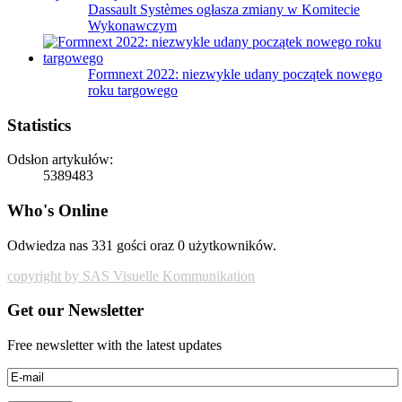
Dassault Systèmes ogłasza zmiany w Komitecie
Wykonawczym
Formnext 2022: niezwykle udany początek nowego
roku targowego
Statistics
Odsłon artykułów:
5389483
Who's Online
Odwiedza nas 331 gości oraz 0 użytkowników.
copyright by SAS Visuelle Kommunikation
Get our Newsletter
Free newsletter with the latest updates