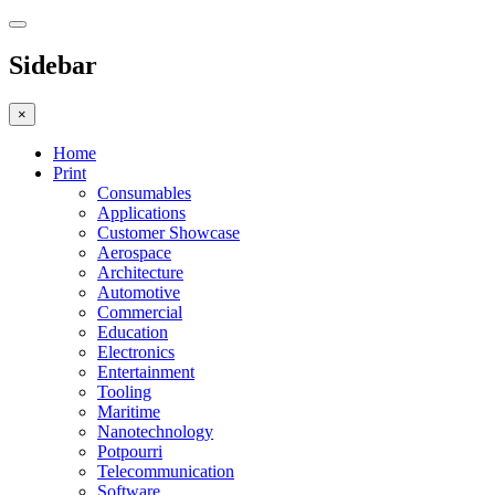
Sidebar
×
Home
Print
Consumables
Applications
Customer Showcase
Aerospace
Architecture
Automotive
Commercial
Education
Electronics
Entertainment
Tooling
Maritime
Nanotechnology
Potpourri
Telecommunication
Software