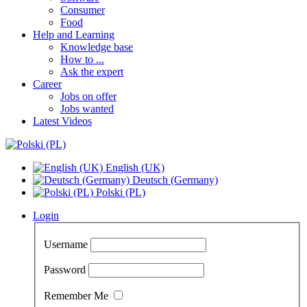
Consumer
Food
Help and Learning
Knowledge base
How to ...
Ask the expert
Career
Jobs on offer
Jobs wanted
Latest Videos
English (UK)
Deutsch (Germany)
Polski (PL)
Login
Username
Password
Remember Me