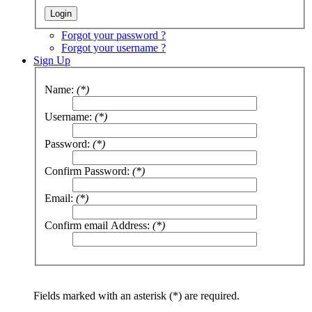
Forgot your password ?
Forgot your username ?
Sign Up
Name:
(*)
Username:
(*)
Password:
(*)
Confirm Password:
(*)
Email:
(*)
Confirm email Address:
(*)
Fields marked with an asterisk (*) are required.