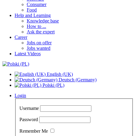
Consumer
Food
Help and Learning
Knowledge base
How to ...
Ask the expert
Career
Jobs on offer
Jobs wanted
Latest Videos
English (UK)
Deutsch (Germany)
Polski (PL)
Login
Username
Password
Remember Me