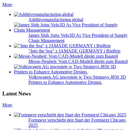
More
Additivemanufacturing.global
James Shih Joins Velo3D As Vice President of Supply
Chain Management
"Into the Sea" z JAMADE GERMANY i BigRep
Messe-Neuheit: Vom CAD-Modell direkt zum Bauteil
Volkswagen AG inwestuje w Two Stratasys J850 3D
Printers to Enhance Automotive Design.
Latest News
More
Formnext verschiebt den Start der Formnext Chicago
2025