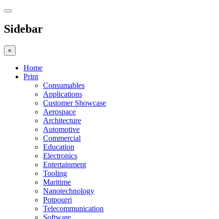
Sidebar
×
Home
Print
Consumables
Applications
Customer Showcase
Aerospace
Architecture
Automotive
Commercial
Education
Electronics
Entertainment
Tooling
Maritime
Nanotechnology
Potpourri
Telecommunication
Software