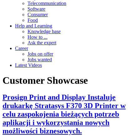
Telecommunication
Software
Consumer
Food
Help and Learning
Knowledge base
How to ...
Ask the expert
Career
Jobs on offer
Jobs wanted
Latest Videos
Customer Showcase
Prosign Print and Display Instaluje
drukarkę Stratasys F370 3D Printer w
celu zaspokojenia bieżących potrzeb
aplikacji i wykorzystania nowych
możliwości biznesowych.