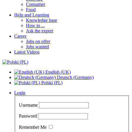
Consumer
Food
Help and Learning
Knowledge base
How to ...
Ask the expert
Career
Jobs on offer
Jobs wanted
Latest Videos
English (UK)
Deutsch (Germany)
Polski (PL)
Login
Username
Password
Remember Me