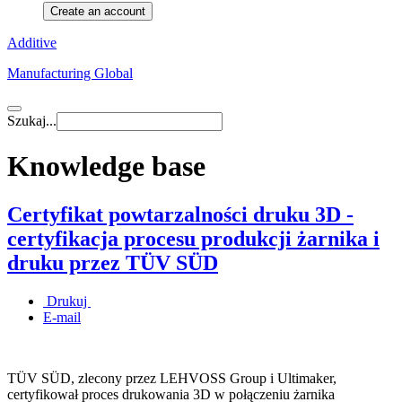
Create an account
Additive
Manufacturing Global
Szukaj...
Knowledge base
Certyfikat powtarzalności druku 3D -
certyfikacja procesu produkcji żarnika i
druku przez TÜV SÜD
Drukuj
E-mail
TÜV SÜD, zlecony przez LEHVOSS Group i Ultimaker,
certyfikował proces drukowania 3D w połączeniu żarnika