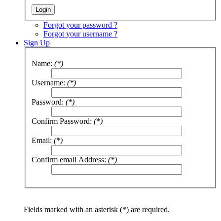
Forgot your password ?
Forgot your username ?
Sign Up
Name:
(*)
Username:
(*)
Password:
(*)
Confirm Password:
(*)
Email:
(*)
Confirm email Address:
(*)
Fields marked with an asterisk (*) are required.