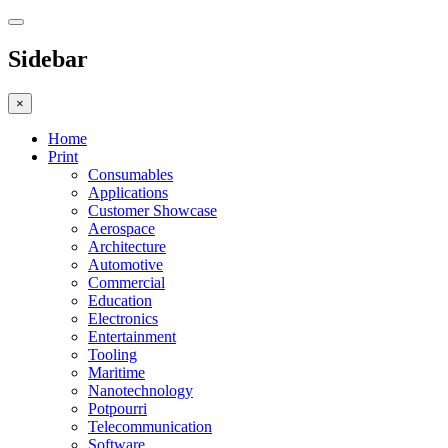
Sidebar
×
Home
Print
Consumables
Applications
Customer Showcase
Aerospace
Architecture
Automotive
Commercial
Education
Electronics
Entertainment
Tooling
Maritime
Nanotechnology
Potpourri
Telecommunication
Software