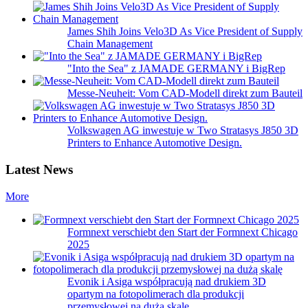
James Shih Joins Velo3D As Vice President of Supply
Chain Management
"Into the Sea" z JAMADE GERMANY i BigRep
Messe-Neuheit: Vom CAD-Modell direkt zum Bauteil
Volkswagen AG inwestuje w Two Stratasys J850 3D
Printers to Enhance Automotive Design.
Latest News
More
Formnext verschiebt den Start der Formnext Chicago
2025
Evonik i Asiga współpracują nad drukiem 3D
opartym na fotopolimerach dla produkcji
przemysłowej na dużą skalę