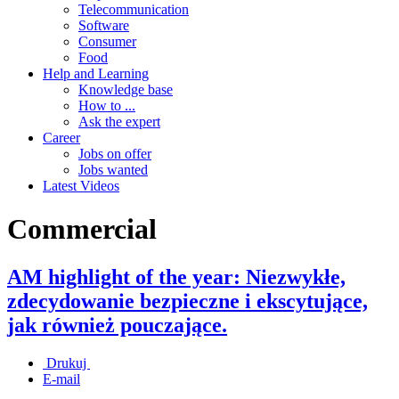
Telecommunication
Software
Consumer
Food
Help and Learning
Knowledge base
How to ...
Ask the expert
Career
Jobs on offer
Jobs wanted
Latest Videos
Commercial
AM highlight of the year: Niezwykłe,
zdecydowanie bezpieczne i ekscytujące,
jak również pouczające.
Drukuj
E-mail