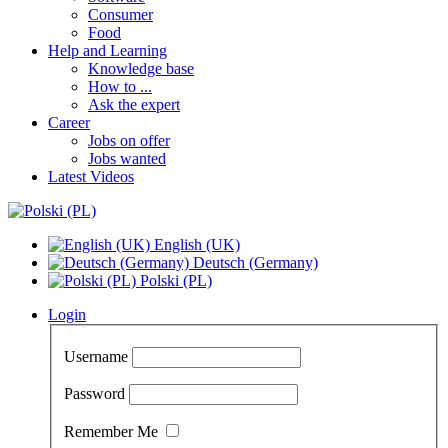
Consumer
Food
Help and Learning
Knowledge base
How to ...
Ask the expert
Career
Jobs on offer
Jobs wanted
Latest Videos
English (UK)
Deutsch (Germany)
Polski (PL)
Login
Username
Password
Remember Me