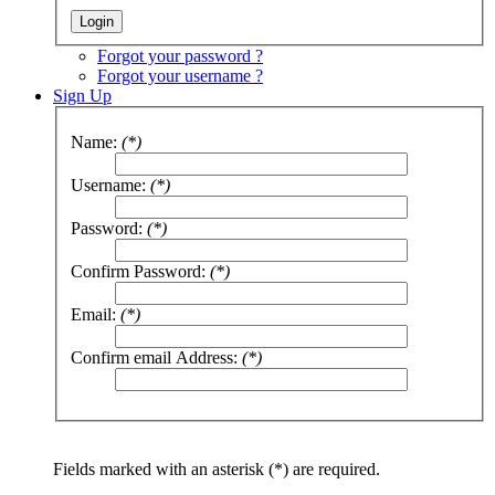
Forgot your password ?
Forgot your username ?
Sign Up
Name:
(*)
Username:
(*)
Password:
(*)
Confirm Password:
(*)
Email:
(*)
Confirm email Address:
(*)
Fields marked with an asterisk (*) are required.