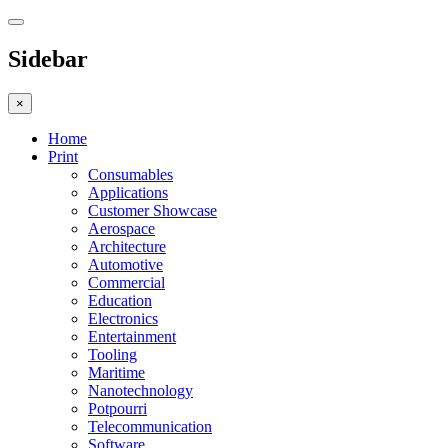
Sidebar
×
Home
Print
Consumables
Applications
Customer Showcase
Aerospace
Architecture
Automotive
Commercial
Education
Electronics
Entertainment
Tooling
Maritime
Nanotechnology
Potpourri
Telecommunication
Software