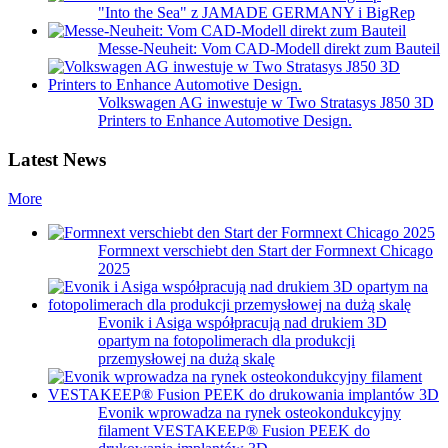
"Into the Sea" z JAMADE GERMANY i BigRep
Messe-Neuheit: Vom CAD-Modell direkt zum Bauteil
Volkswagen AG inwestuje w Two Stratasys J850 3D
Printers to Enhance Automotive Design.
Latest News
More
Formnext verschiebt den Start der Formnext Chicago
2025
Evonik i Asiga współpracują nad drukiem 3D
opartym na fotopolimerach dla produkcji
przemysłowej na dużą skalę
Evonik wprowadza na rynek osteokondukcyjny
filament VESTAKEEP® Fusion PEEK do