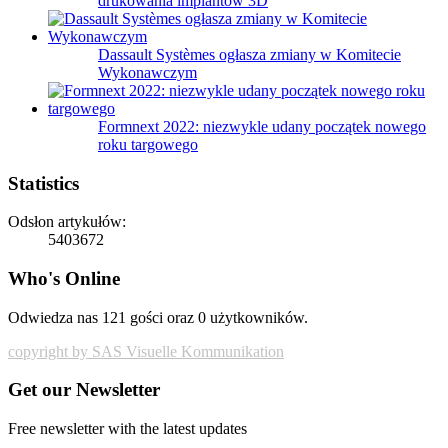
drukowania implantów 3D
Dassault Systèmes ogłasza zmiany w Komitecie
Wykonawczym
Formnext 2022: niezwykle udany początek nowego
roku targowego
Statistics
Odsłon artykułów:
5403672
Who's Online
Odwiedza nas 121 gości oraz 0 użytkowników.
copyright by SAS Visuelle Kommunikation
Get our Newsletter
Free newsletter with the latest updates