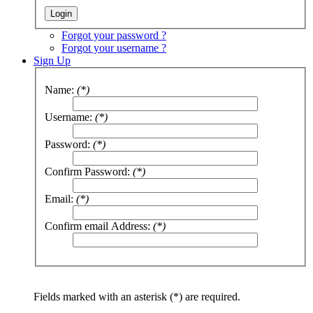
Forgot your password ?
Forgot your username ?
Sign Up
Name:
(*)
Username:
(*)
Password:
(*)
Confirm Password:
(*)
Email:
(*)
Confirm email Address:
(*)
Fields marked with an asterisk (*) are required.