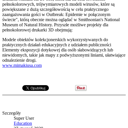
pełnokolorowych, trójwymiarowych modeli wirusów, które są
powiększane z dużą szczegółowością w celu praktycznego
zaangażowania gości w Outbreak: Epidemie w połączonym
świecie", którą obecnie można oglądać w Smithsonian's National
Museum of Natural History. Przyszłe możliwe projekty dla
pełnokolorowej drukarki 3D obejmują:
Modele obiektów kolekcjonerskich wykorzystywanych do
praktycznych działań edukacyjnych z udziałem publiczności
Elementy ekspozycji dotykowej dla osób słabowidzących lub
niewidomych, takie jak mapy z podwyższonymi liniami, ułatwiające
odnalezienie drogi.
www.mimakiusa.com
Szczegóły
Super User
Education