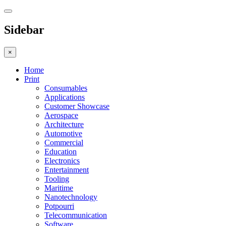
Sidebar
×
Home
Print
Consumables
Applications
Customer Showcase
Aerospace
Architecture
Automotive
Commercial
Education
Electronics
Entertainment
Tooling
Maritime
Nanotechnology
Potpourri
Telecommunication
Software