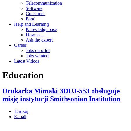
Telecommunication
Software
Consumer
Food
Help and Learning
Knowledge base
How to ...
Ask the expert
Career
Jobs on offer
Jobs wanted
Latest Videos
Education
Drukarka Mimaki 3DUJ-553 obsługuje
misję instytucji Smithsonian Institution
Drukuj
E-mail