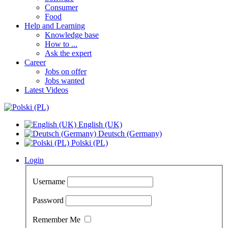
Consumer
Food
Help and Learning
Knowledge base
How to ...
Ask the expert
Career
Jobs on offer
Jobs wanted
Latest Videos
English (UK)
Deutsch (Germany)
Polski (PL)
Login
Username
Password
Remember Me