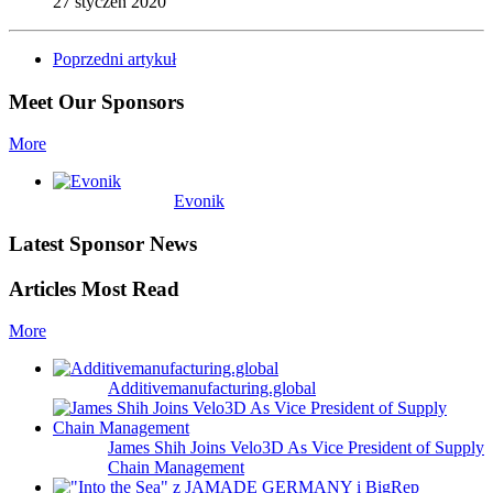
27 styczeń 2020
Poprzedni artykuł
Meet Our Sponsors
More
Evonik
Latest Sponsor News
Articles Most Read
More
Additivemanufacturing.global
James Shih Joins Velo3D As Vice President of Supply
Chain Management