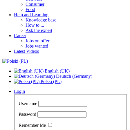
Consumer
Food
Help and Learning
Knowledge base
How to ...
Ask the expert
Career
Jobs on offer
Jobs wanted
Latest Videos
English (UK)
Deutsch (Germany)
Polski (PL)
Login
Username
Password
Remember Me