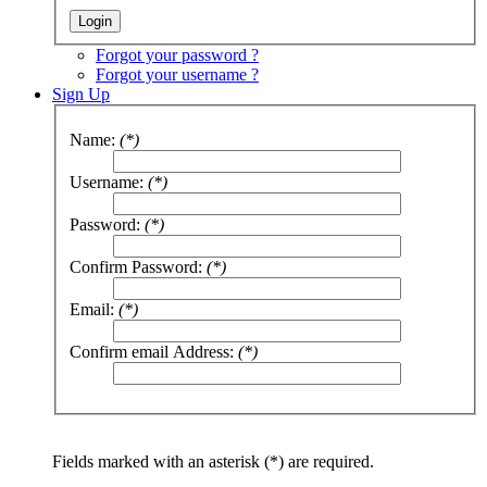
Forgot your password ?
Forgot your username ?
Sign Up
Name:
(*)
Username:
(*)
Password:
(*)
Confirm Password:
(*)
Email:
(*)
Confirm email Address:
(*)
Fields marked with an asterisk (*) are required.