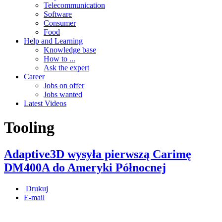
Telecommunication
Software
Consumer
Food
Help and Learning
Knowledge base
How to ...
Ask the expert
Career
Jobs on offer
Jobs wanted
Latest Videos
Tooling
Adaptive3D wysyła pierwszą Carimę
DM400A do Ameryki Północnej
Drukuj
E-mail