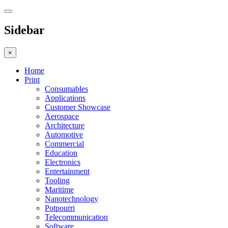
Sidebar
×
Home
Print
Consumables
Applications
Customer Showcase
Aerospace
Architecture
Automotive
Commercial
Education
Electronics
Entertainment
Tooling
Maritime
Nanotechnology
Potpourri
Telecommunication
Software