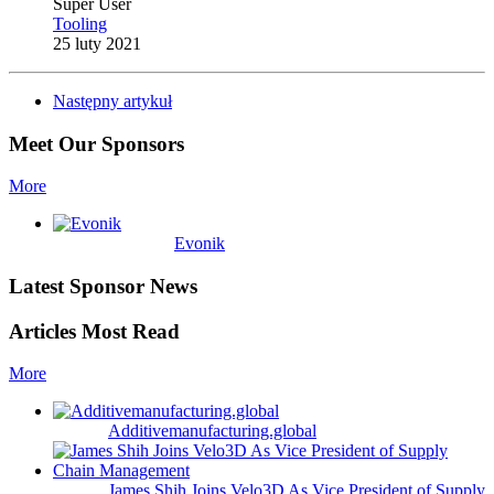
Super User
Tooling
25 luty 2021
Następny artykuł
Meet Our Sponsors
More
Evonik
Latest Sponsor News
Articles Most Read
More
Additivemanufacturing.global
James Shih Joins Velo3D As Vice President of Supply