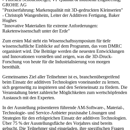
GROHE AG
"Praxiserfahrung: Markenqualität mit 3D-gedruckten Kleinserien"
- Christoph Wangenheim, Leiter der Additiven Fertigung, Baker
Hughes
"Innovative Materialien für extreme Anforderungen:
Raketenwissenschaft unter der Erde"
Zum ersten Mal steht ein Wissenschaftssymposium für tiefe
wissenschaftliche Einblicke auf dem Programm, das vom DMRC
organisiert wird. Die Beiträge werden die neuesten Entwicklungen
und Innovationen vorstellen und zeigen, was die 3D-Druck-
Forschung von heute für die Industrialisierung von morgen
bereithält.
Gemeinsames Ziel aller Teilnehmer ist es, branchenübergreifend
beim Einsatz der additiven Technologien voneinander zu lernen,
sich gegenseitig zu inspirieren und den Serieneinsatz zu fördern. Die
Veranstaltung bietet zahlreiche Möglichkeiten zum wertschöpfenden
Austausch mit den Experten.
In der Ausstellung präsentieren führende AM-Software-, Material-,
Technologie- und Service-Anbieter praxisnahe Lösungen und
Strategien für den erfolgreichen Einsatz der additiven Technologien.
Über 75 % der Ausstellungsfläche des Vorjahres sind bereits
gebucht. Die Teilnehmer sind eingeladen, ihre spezifischen Fragen