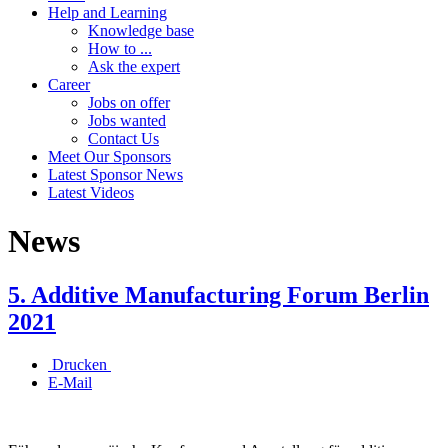
Help and Learning
Knowledge base
How to ...
Ask the expert
Career
Jobs on offer
Jobs wanted
Contact Us
Meet Our Sponsors
Latest Sponsor News
Latest Videos
News
5. Additive Manufacturing Forum Berlin
2021
Drucken
E-Mail