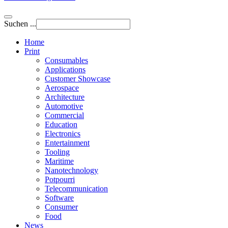
Suchen ...
Home
Print
Consumables
Applications
Customer Showcase
Aerospace
Architecture
Automotive
Commercial
Education
Electronics
Entertainment
Tooling
Maritime
Nanotechnology
Potpourri
Telecommunication
Software
Consumer
Food
News