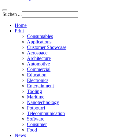
Suchen ...
Home
Print
Consumables
Applications
Customer Showcase
Aerospace
Architecture
Automotive
Commercial
Education
Electronics
Entertainment
Tooling
Maritime
Nanotechnology
Potpourri
Telecommunication
Software
Consumer
Food
News